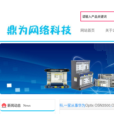
网站首页
关于
深圳鼎为网络科,一家从事华为
Optix OSN3500
,
Optix OS
新闻动态
News