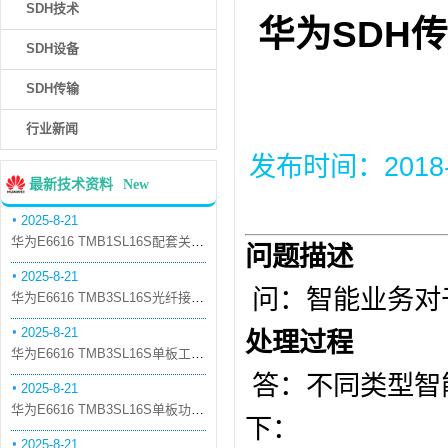
SDH技术
华为SDH
SDH设备
SDH传输
行业新闻
发布时间：2018-12
最新技术资料
New
2025-8-21
华为E6616 TMB1SL16S配套关系和替代关系
问题描述
2025-8-21
问：智能业务对
华为E6616 TMB3SL16S光纤接口板槽位占用介绍
2025-8-21
处理过程
华为E6616 TMB3SL16S单板工作原理和信号流
答：不同类型智
2025-8-21
华为E6616 TMB3SL16S单板功能和机械指标
下：
2025-8-21