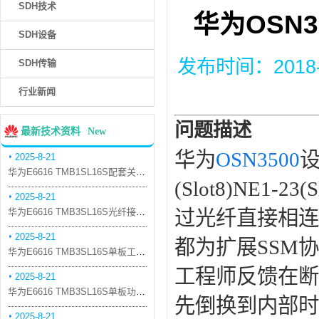
SDH技术
华为OSN
SDH设备
发布时间：2018-12
SDH传输
行业新闻
问题描述
最新技术资料
New
华为
OSN3500
设
2025-8-21
华为E6616 TMB1SL16S配套关系和替代关系
(Slot8)NE1-23
2025-8-21
华为E6616 TMB3SL16S光纤接口板槽位占用介绍
过光纤直接相连
2025-8-21
都为扩展SSM协
华为E6616 TMB3SL16S单板工作原理和信号流
工程师反馈在断开N
2025-8-21
华为E6616 TMB3SL16S单板功能和机械指标
先倒换到内部时
2025-8-21