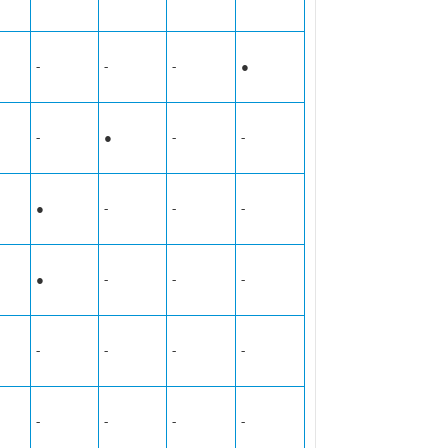
-
-
-
●
-
●
-
-
●
-
-
-
●
-
-
-
-
-
-
-
-
-
-
-