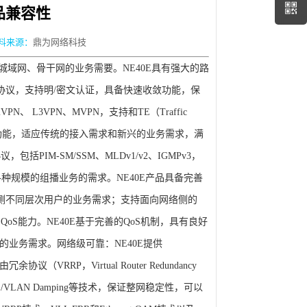
产品兼容性
料来源：
鼎为网络科技
、城域网、骨干网的业务需要。NE40E具有强大的路
路由协议，支持明/密文认证，具备快速收敛功能，保
L3VPN、MVPN，支持和TE（Traffic
供GRE等功能，适应传统的接入需求和新兴的业务需求，满
PIM-SM/SSM、MLDv1/v2、IGMPv3，
以满足各种规模的组播业务的需求。NE40E产品具备完善
入侧不同层次用户的业务需求；支持面向网络侧的
3的QoS能力。NE40E基于完善的QoS机制，具有良好
业务需求。网络级可靠：NE40E提供
议（VRRP，Virtual Router Redundancy
端口/VLAN Damping等技术，保证整网稳定性，可以