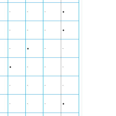
-
-
-
●
-
-
-
●
-
●
-
-
●
-
-
-
-
-
-
-
-
-
-
●