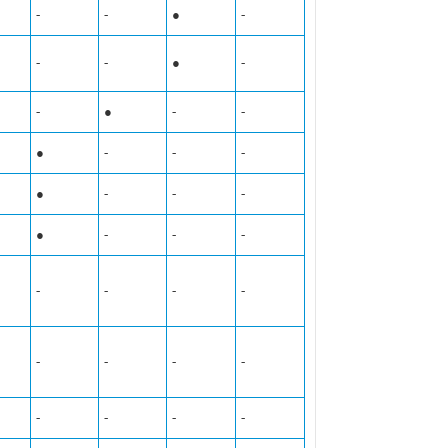
-
-
●
-
-
-
●
-
-
●
-
-
●
-
-
-
●
-
-
-
●
-
-
-
-
-
-
-
-
-
-
-
-
-
-
-