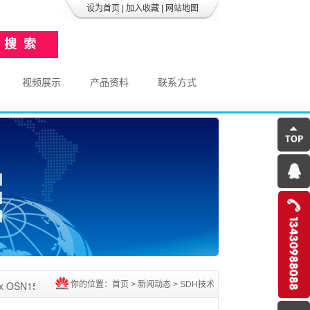
设为首页
|
加入收藏
|
网站地图
视频展示
产品资料
联系方式
500
设备销售的公司,致力于对超长距离及多业务数据传送网络需求的客户提
你的位置：
首页
>
新闻动态
>
SDH技术