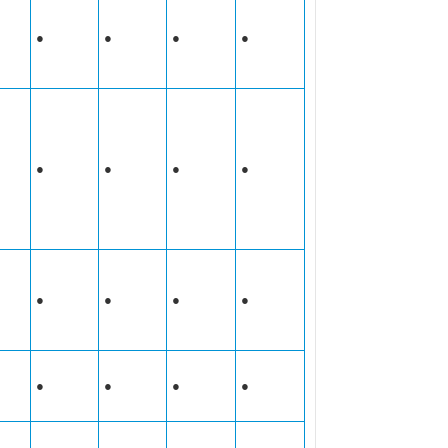
●
●
●
●
●
●
●
●
●
●
●
●
●
●
●
●