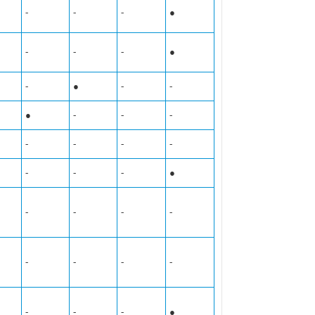
-
-
-
●
-
-
-
●
-
●
-
-
●
-
-
-
-
-
-
-
-
-
-
●
-
-
-
-
-
-
-
-
-
-
-
●