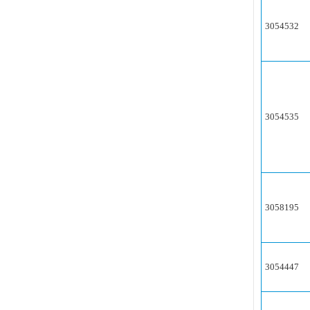
3054532
3054535
3058195
3054447