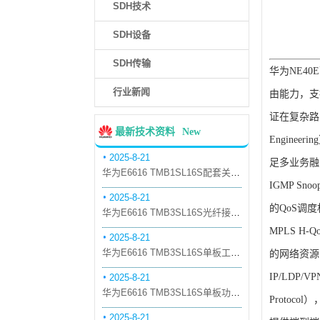
SDH技术
SDH设备
SDH传输
华为NE4
行业新闻
由能力，支
证在复杂路由
最新技术资料
New
Engine
2025-8-21
足多业务融合
华为E6616 TMB1SL16S配套关系和替代关系
IGMP S
2025-8-21
的QoS调
华为E6616 TMB3SL16S光纤接口板槽位占用介绍
MPLS H
2025-8-21
华为E6616 TMB3SL16S单板工作原理和信号流
的网络资源
IP/LDP/
2025-8-21
华为E6616 TMB3SL16S单板功能和机械指标
Protoc
2025-8-21