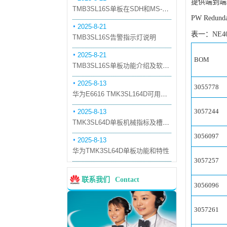
提供端到端2
TMB3SL16S单板在SDH和MS-OTN模式下的应用
PW Red
2025-8-21
表一：NE
TMB3SL16S告警指示灯说明
2025-8-21
BOM
TMB3SL16S单板功能介绍及软件配套
2025-8-13
3055778
华为E6616 TMK3SL164D可用万兆光模块
3057244
2025-8-13
TMK3SL64D单板机械指标及槽位介绍
3056097
2025-8-13
华为TMK3SL64D单板功能和特性
3057257
联系我们
Contact
3056096
3057261