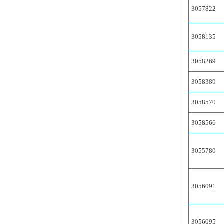
3057822
3058135
3058269
3058389
3058570
3058566
3055780
3056091
3056095