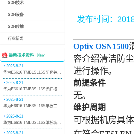
SDH技术
SDH设备
发布时间：2018-6
SDH传输
行业新闻
Optix
OSN1500
最新技术资料
New
容介绍清洁防尘网
2025-8-21
进行操作。
华为E6616 TMB1SL16S配套关系和替代关系
前提条件
2025-8-21
华为E6616 TMB3SL16S光纤接口板槽位占用介绍
无。
2025-8-21
维护周期
华为E6616 TMB3SL16S单板工作原理和信号流
2025-8-21
可根据机房具体
华为E6616 TMB3SL16S单板功能和机械指标
2025-8-21