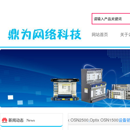
网站首页
关于
从事华为
Optix OSN3500
,
Optix OSN2500
,
Optix OSN1500
设备销售的公司
新闻动态
News