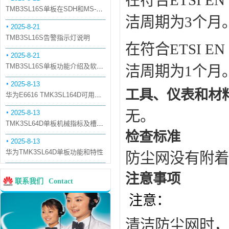
在符合ETSI EN 
TMB3SL16S单板在SDH和MS-OTN模式下的应用
洁周期为3个月
2025-8-21
TMB3SL16S告警指示灯说明
在符合ETSI EN 
2025-8-21
TMB3SL16S单板功能介绍及软件配套
洁周期为1个月
2025-8-13
工具、仪表和材
华为E6616 TMK3SL164D可用万兆光模块
无。
2025-8-13
TMK3SL64D单板机械指标及槽位介绍
检查标准
2025-8-13
华为TMK3SL64D单板功能和特性
防尘网没有附着
注意事项
联系我们
Contact
注意：
清洁防尘网时，