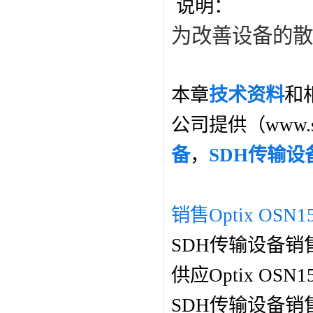
说明：
为改善设备的散
本章
技术资料
和
公司提供（www.s
备
，
SDH传输设
销售Optix OSN1
SDH传输设备销
供应Optix O
SDH传输设备销