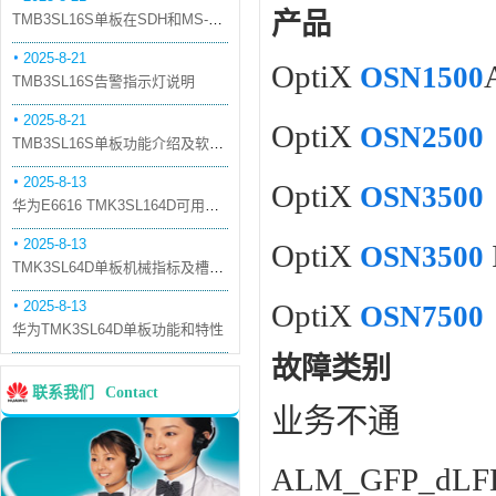
产品
TMB3SL16S单板在SDH和MS-OTN模式下的应用
2025-8-21
OptiX
OSN1500
TMB3SL16S告警指示灯说明
2025-8-21
OptiX
OSN2500
TMB3SL16S单板功能介绍及软件配套
2025-8-13
OptiX
OSN3500
华为E6616 TMK3SL164D可用万兆光模块
2025-8-13
OptiX
OSN3500
TMK3SL64D单板机械指标及槽位介绍
2025-8-13
OptiX
OSN7500
华为TMK3SL64D单板功能和特性
故障类别
联系我们
Contact
业务不通
ALM_GFP_dLF