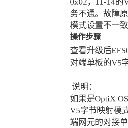
0x02，11-1
务不通。故障原
模式设置不一致
操作步骤
查看升级后EFS
对端单板的V5
说明：
如果是OptiX
V5字节映射模
端网元的对接单