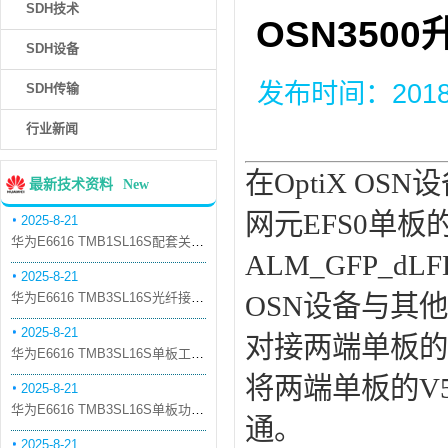
SDH技术
OSN35
SDH设备
发布时间：2018-6
SDH传输
行业新闻
在OptiX O
最新技术资料
New
网元EFS0单
2025-8-21
华为E6616 TMB1SL16S配套关系和替代关系
ALM_GFP_d
2025-8-21
华为E6616 TMB3SL16S光纤接口板槽位占用介绍
OSN设备与其
2025-8-21
对接两端单板的
华为E6616 TMB3SL16S单板工作原理和信号流
将两端单板的V
2025-8-21
华为E6616 TMB3SL16S单板功能和机械指标
通。
2025-8-21