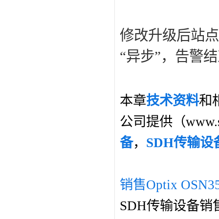
修改升级后站点
“异步”，告警
本章
技术资料
和
公司提供（www.s
备
，
SDH传输设
销售Optix OSN3
SDH传输设备销