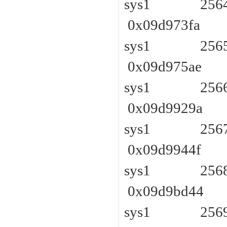
sys1 2564 
0x09d973fa
sys1 2565 
0x09d975ae
sys1 2566 
0x09d9929a
sys1 2567 
0x09d9944f
sys1 2568 
0x09d9bd44
sys1 2569 