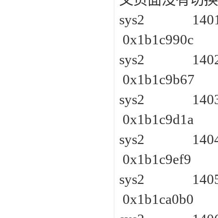
sys2 1401 
0x1b1c990c
sys2 1402 
0x1b1c9b67
sys2 1403 
0x1b1c9d1a
sys2 1404 
0x1b1c9ef9
sys2 1405 
0x1b1ca0b0