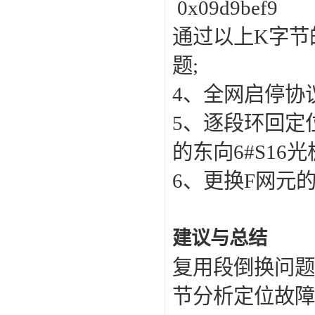
0x09d9bef9
通过以上K字节
题;
4、全网启停协议
5、逐段环回定
的东向6#S16
6、更换F网元的
建议与总结
复用段倒换问题
节分析定位故障