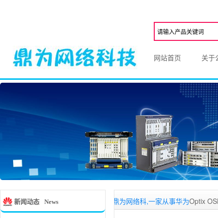
网站首页
关于
深圳鼎为网络科,一家从事华为
Optix OSN3500
,
O
新闻动态
News