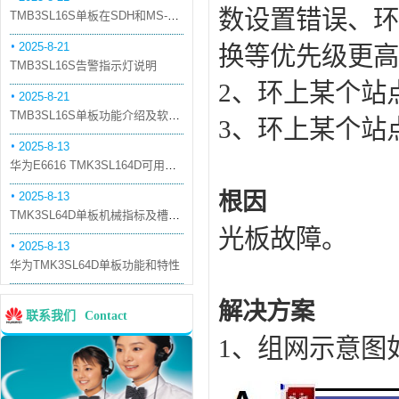
数设置错误、环
TMB3SL16S单板在SDH和MS-OTN模式下的应用
2025-8-21
换等优先级更高
TMB3SL16S告警指示灯说明
2、环上某个站
2025-8-21
TMB3SL16S单板功能介绍及软件配套
3、环上某个站
2025-8-13
华为E6616 TMK3SL164D可用万兆光模块
根因
2025-8-13
TMK3SL64D单板机械指标及槽位介绍
光板故障。
2025-8-13
华为TMK3SL64D单板功能和特性
解决方案
联系我们
Contact
1、组网示意图