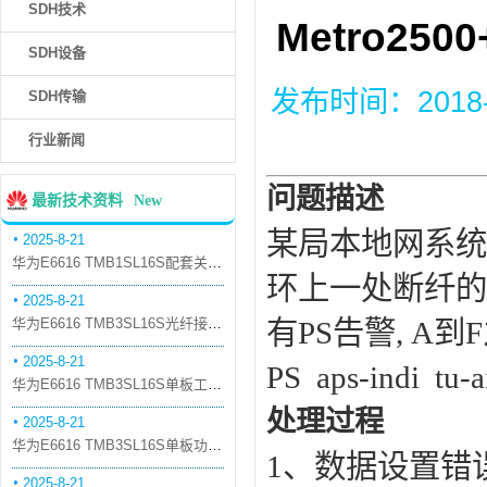
SDH技术
Metro2
SDH设备
发布时间：2018-11
SDH传输
行业新闻
问题描述
最新技术资料
New
某局本地网系统
2025-8-21
华为E6616 TMB1SL16S配套关系和替代关系
环上一处断纤的,
2025-8-21
华为E6616 TMB3SL16S光纤接口板槽位占用介绍
有PS告警, A
2025-8-21
PS aps-indi tu-a
华为E6616 TMB3SL16S单板工作原理和信号流
处理过程
2025-8-21
华为E6616 TMB3SL16S单板功能和机械指标
1、数据设置错
2025-8-21