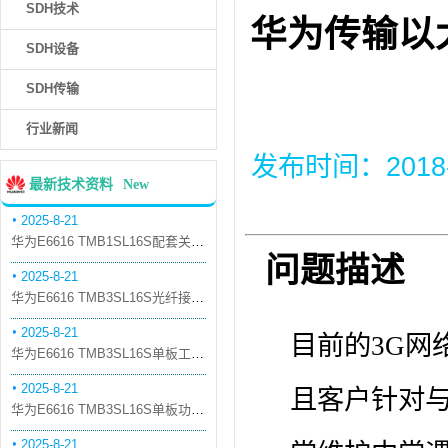
SDH技术
华为传输以
SDH设备
SDH传输
行业新闻
发布时间：2018-6-
最新技术资料
New
2025-8-21
华为E6616 TMB1SL16S配套关系和替代关系
问题描述
2025-8-21
华为E6616 TMB3SL16S光纤接口板槽位占用介绍
2025-8-21
目前的3G网
华为E6616 TMB3SL16S单板工作原理和信号流
2025-8-21
且客户针对
华为E6616 TMB3SL16S单板功能和机械指标
2025-8-21