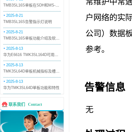
常维护中常
TMB3SL16S单板在SDH和MS-OTN模式下的应用
2025-8-21
户网络的实际
TMB3SL16S告警指示灯说明
公司）数据
2025-8-21
TMB3SL16S单板功能介绍及软件配套
参考。
2025-8-13
华为E6616 TMK3SL164D可用万兆光模块
2025-8-13
TMK3SL64D单板机械指标及槽位介绍
2025-8-13
告警信息
华为TMK3SL64D单板功能和特性
联系我们
Contact
无