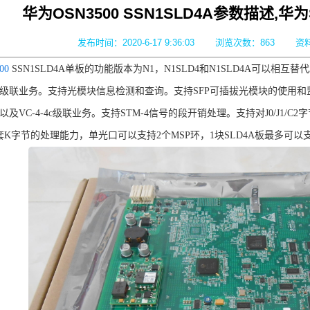
华为OSN3500 SSN1SLD4A参数描述,
发布时间：2020-6-17 9:36:03
浏览次数：
863
资
00
SSN1SLD4A单板的功能版本为N1，N1SLD4和N1SLD4A可以相互替
级联业务。支持光模块信息检测和查询。支持SFP可插拔光模块的使用和监测，
业务以及VC-4-4c级联业务。支持STM-4信号的段开销处理。支持对J0/J1/
套K字节的处理能力，单光口可以支持2个MSP环，1块SLD4A板最多可以支