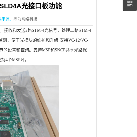
华为SLD4A光接口板功能
料来源：
鼎为网络科技
代。接收和发送2路STM-4光信号，处理二路STM-4
便于光模块的维护和升级,支持VC-12/VC-
C2字节的设置和查询。支持MSP和SNCP共享光路保
持4个MSP环。