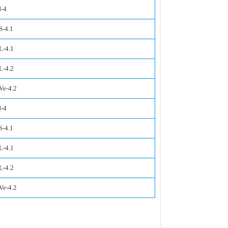
I-4
S-4.1
L-4.1
L-4.2
Ve-4.2
I-4
S-4.1
L-4.1
L-4.2
Ve-4.2