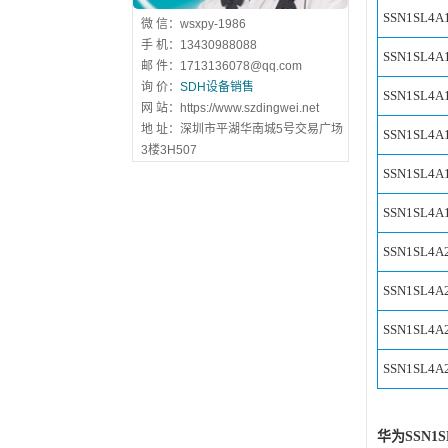
SSN1SL4A
微 信：wsxpy-1986
手 机：13430988088
SSN1SL4A
邮 件：1713136078@qq.com
询 价：
SDH设备销售
SSN1SL4A
网 站：https://www.szdingwei.net
地 址：深圳市平湖华南城5号交易广场
SSN1SL4A
3楼3H507
SSN1SL4A
SSN1SL4A
SSN1SL4A
SSN1SL4A
SSN1SL4A
SSN1SL4A
华为SSN1