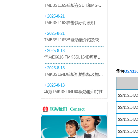
TMB3SL16S单板在SDH和MS-OTN模式下的应用
2025-8-21
TMB3SL16S告警指示灯说明
2025-8-21
TMB3SL16S单板功能介绍及软件配套
2025-8-13
华为E6616 TMK3SL164D可用万兆光模块
2025-8-13
华为
OSN35
TMK3SL64D单板机械指标及槽位介绍
2025-8-13
华为TMK3SL64D单板功能和特性
SSN1SL4A
SSN1SL4A
联系我们
Contact
SSN1SL4A
SSN1SL4A