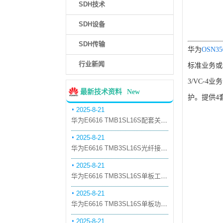
SDH技术
SDH设备
SDH传输
华为
OSN35
行业新闻
标准业务或
3/VC-4
最新技术资料
New
护。提供4
2025-8-21
华为E6616 TMB1SL16S配套关系和替代关系
2025-8-21
华为E6616 TMB3SL16S光纤接口板槽位占用介绍
2025-8-21
华为E6616 TMB3SL16S单板工作原理和信号流
2025-8-21
华为E6616 TMB3SL16S单板功能和机械指标
2025-8-21