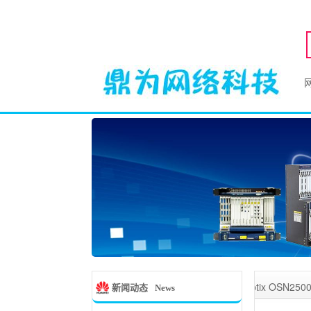
深圳鼎为网络科,一家从事华为
Optix OSN3500
,
Optix OSN2500
,
Opti
新闻动态
News