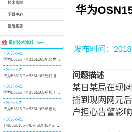
技术资料
华为OSN15
下载中心
售后服务
最新技术资料
New
发布时间：2018-6-
2025-8-21
华为E6616 TMB1SL16S配套关系和替代关系
2025-8-21
问题描述
华为E6616 TMB3SL16S光纤接口板槽位占用介绍
某日某局在现网
2025-8-21
华为E6616 TMB3SL16S单板工作原理和信号流
插到现网网元后
2025-8-21
华为E6616 TMB3SL16S单板功能和机械指标
户担心告警影响
2025-8-21
TMB3SL16S单板在SDH和MS-OTN模式下的应用