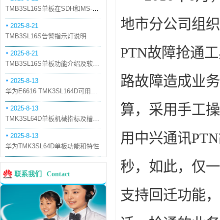
TMB3SL16S单板在SDH和MS-OTN模式下的应用
地市分公司组织
2025-8-21
TMB3SL16S告警指示灯说明
PTN
故障抢通工
2025-8-21
TMB3SL16S单板功能介绍及软件配套
路故障造成业务
2025-8-13
华为E6616 TMK3SL164D可用万兆光模块
算，采用手工操
2025-8-13
TMK3SL64D单板机械指标及槽位介绍
用中兴通讯
PTN
2025-8-13
华为TMK3SL64D单板功能和特性
秒，如此，仅一
联系我们
Contact
支持回迁功能，