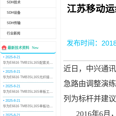
SDH技术
江苏移动运
SDH设备
SDH传输
行业新闻
发布时间：2018-5
最新技术资料
New
2025-8-21
华为E6616 TMB1SL16S配套关系和替代关系
近日，中兴通讯
2025-8-21
华为E6616 TMB3SL16S光纤接口板槽位占用介绍
急路由调整演练
2025-8-21
华为E6616 TMB3SL16S单板工作原理和信号流
列为标杆并建
2025-8-21
华为E6616 TMB3SL16S单板功能和机械指标
2016年6月
2025-8-21