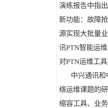
演练报告中指出
新功能：故障抢
源实现大批量业
讯
PTN
智能运维
对
PTN
运维工
中兴通讯和中
络运维课题的研
缩容工具、业务