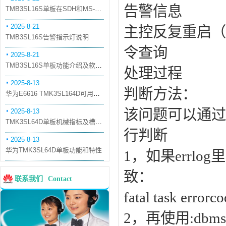
告警信息
TMB3SL16S单板在SDH和MS-OTN模式下的应用
2025-8-21
主控反复重启（一
TMB3SL16S告警指示灯说明
令查询
2025-8-21
TMB3SL16S单板功能介绍及软件配套
处理过程
2025-8-13
判断方法：
华为E6616 TMK3SL164D可用万兆光模块
该问题可以通过errl
2025-8-13
TMK3SL64D单板机械指标及槽位介绍
行判断
2025-8-13
华为TMK3SL64D单板功能和特性
1，如果errl
致：
联系我们
Contact
fatal task error
2，再使用:dbms-