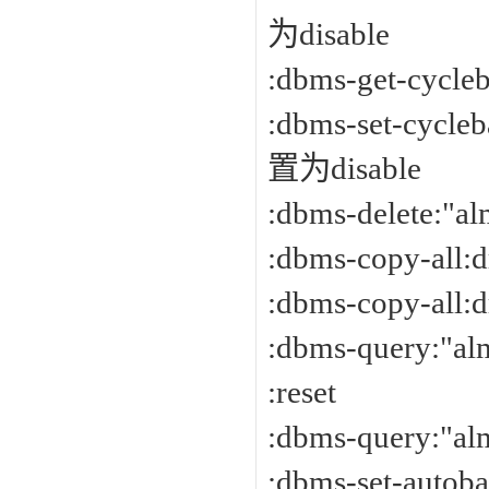
为disable
:dbms-get-cy
:dbms-set-cy
置为disable
:dbms-delete:"a
:dbms-copy-all:d
:dbms-copy-all:d
:dbms-query:"al
:reset
:dbms-query:"al
:dbms-set-au