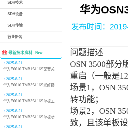
SDH技术
华为OSN
SDH设备
发布时间：2019-11
SDH传输
行业新闻
问题描述
最新技术资料
New
OSN 350
2025-8-21
华为E6616 TMB1SL16S配套关系和替代关系
重启（一般是1
2025-8-21
华为E6616 TMB3SL16S光纤接口板槽位占用介绍
场景1，OSN 
2025-8-21
转功能；
华为E6616 TMB3SL16S单板工作原理和信号流
场景2，OSN 
2025-8-21
华为E6616 TMB3SL16S单板功能和机械指标
致，且该单板设
2025-8-21