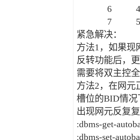
6 4d
7 57 
紧急解决：
方法1，如果现
反转功能后，更
需要将双主控全
方法2，在网元
槽位的BID情
出现网元反复复
:dbms-get-au
:dbms-set-au