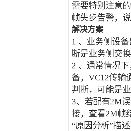
需要特别注意的
帧失步告警，说
解决方案
1 、业务侧设
断是业务侧交换
2 、通常情况
备，VC12传
判断，可能是业
3、若配有2M
接，查看2M帧
“原因分析”描