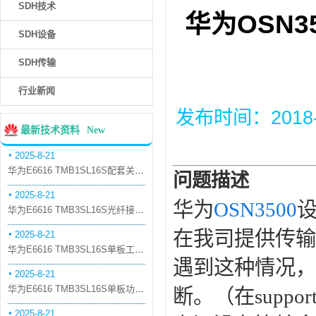
SDH技术
华为OSN3
SDH设备
SDH传输
行业新闻
发布时间：2018-12
最新技术资料
New
2025-8-21
华为E6616 TMB1SL16S配套关系和替代关系
问题描述
2025-8-21
华为
OSN3500
华为E6616 TMB3SL16S光纤接口板槽位占用介绍
在我司提供传输
2025-8-21
华为E6616 TMB3SL16S单板工作原理和信号流
遇到这种情况，
2025-8-21
华为E6616 TMB3SL16S单板功能和机械指标
断。（在suppo
2025-8-21