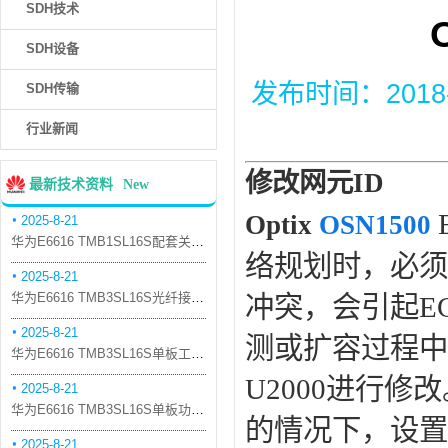
SDH技术
SDH设备
发布时间：2018-6-
SDH传输
行业新闻
修改网元
ID
最新技术资料
New
Optix
OSN1500
2025-8-21
华为E6616 TMB1SL16S配套关系和替代关系
络规划时，必须
2025-8-21
华为E6616 TMB3SL16S光纤接口板槽位占用介绍
冲突，会引起E
2025-8-21
测或扩容过程中
华为E6616 TMB3SL16S单板工作原理和信号流
U2000进行修
2025-8-21
华为E6616 TMB3SL16S单板功能和机械指标
的情况下，设置
2025-8-21