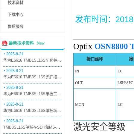
技术资料
下载中心
发布时间：2018-6-
售后服务
最新技术资料
New
Optix
OSN8800
2025-8-21
接口丝印
接
华为E6616 TMB1SL16S配套关系和替代关系
2025-8-21
IN
LC
华为E6616 TMB3SL16S光纤接口板槽位占用介绍
OUT
LSH/APC
2025-8-21
华为E6616 TMB3SL16S单板工作原理和信号流
2025-8-21
MON
LC
华为E6616 TMB3SL16S单板功能和机械指标
2025-8-21
激光安全等级
TMB3SL16S单板在SDH和MS-OTN模式下的应用