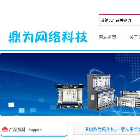
网站首页
关于
深圳鼎为网络科,一家从事华为
Optix 
产品资料
Support