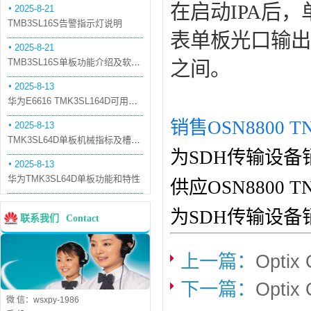
在启动IPA后，
2025-8-21
TMB3SL16S告警指示灯说明
表单板光口输出最大功
2025-8-21
TMB3SL16S单板功能介绍及软件配套
之间。
2025-8-13
华为E6616 TMK3SL164D可用万兆光模块
销售OSN8800 T
2025-8-13
TMK3SL64D单板机械指标及槽位介绍
为SDH传输设备
2025-8-13
华为TMK3SL64D单板功能和特性
供应OSN8800
为SDH传输设备
联系我们
Contact
上一篇：
Opti
下一篇：
Opti
微 信：wsxpy-1986