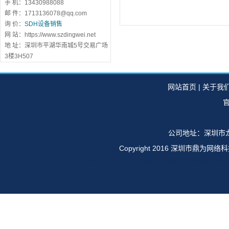
手 机：13430988088
邮 件：1713136078@qq.com
询 价：
SDH设备销售
网 站：https://www.szdingwei.net
地 址：深圳市平湖华南城5号交易广场
3楼3H507
网站首页
|
关于我
官
公司地址：深圳市龙
Copyright 2016 深圳市鼎
华为E6616,OSN1500,OSN2500,OSN35