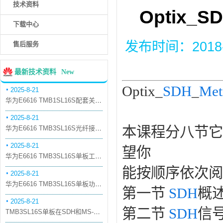
技术资料
Optix_S
下载中心
发布时间：2018-5-
售后服务
最新技术资料
New
Optix_
SDH
_
Met
2025-8-21
华为E6616 TMB1SL16S配套关系和替代关系
2025-8-21
本课程分八节它
华为E6616 TMB3SL16S光纤接口板槽位占用介绍
2025-8-21
望你
华为E6616 TMB3SL16S单板工作原理和信号流
能按顺序依次阅
2025-8-21
华为E6616 TMB3SL16S单板功能和机械指标
第一节
SDH
概
2025-8-21
第二节
SDH
信
TMB3SL16S单板在SDH和MS-OTN模式下的应用