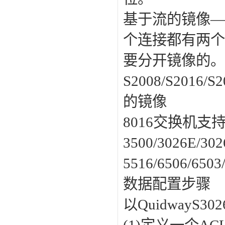
基于流的镜像—
个连接都有两个
要分开镜像的
S2008/S201
的镜像
8016交换机
3500/3026E
5516/6506/
数据配置步骤
以Quidway