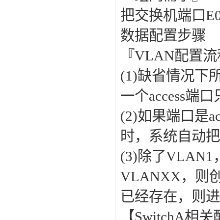
把交换机端口E0/
数据配置步骤
『VLAN配置
(1)缺省情况下
一个access端
(2)如果端口是
时，系统自动把
(3)除了VLA
VLANXX，则
已经存在，则进
【SwitchA相