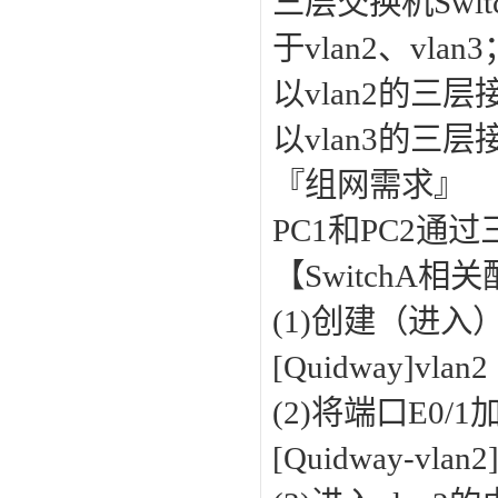
三层交换机Switch
于vlan2、vlan
以vlan2的三层
以vlan3的三层
『组网需求』
PC1和PC2通
【SwitchA相
(1)创建（进入）
[Quidway]vlan
(2)将端口E0/1
[Quidway-vlan2]