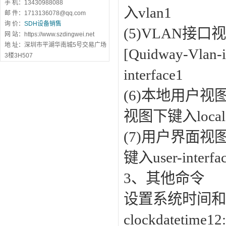
手 机：13430988088
入vlan1
邮 件：1713136078@qq.com
询 价：
SDH设备销售
(5)VLAN接口
网 站：https://www.szdingwei.net
地 址：深圳市平湖华南城5号交易广场
[Quidway-Vlan
3楼3H507
interface1
(6)本地用户视图(
视图下键入local-
(7)用户界面视图
键入user-interf
3、其他命令
设置系统时间和时区cl
clockdatetime1