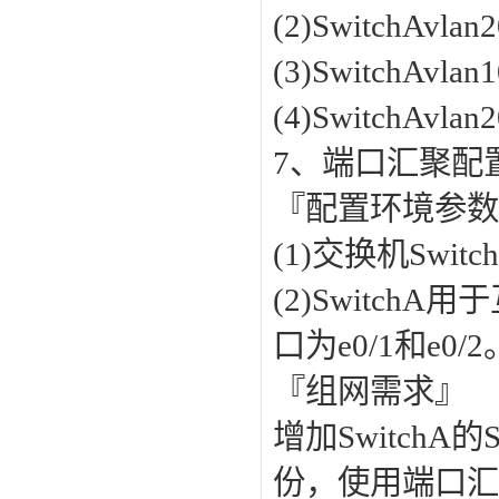
(2)SwitchAv
(3)SwitchAv
(4)SwitchAv
7、端口汇聚配
『配置环境参
(1)交换机Swi
(2)SwitchA
口为e0/1和e0/
『组网需求』
增加Switch
份，使用端口