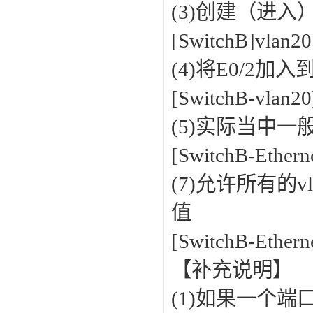
(3)创建（进入）v
[SwitchB]vlan2
(4)将E0/2加入到
[SwitchB-vlan20
(5)实际当中一
[SwitchB-Ethern
(7)允许所有的v
值
[SwitchB-Ethern
【补充说明】
(1)如果一个端