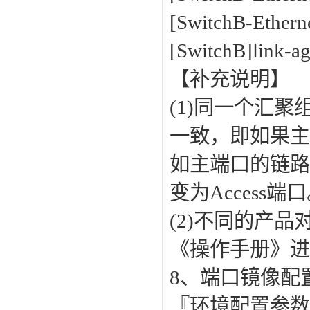
[SwitchB-Ether
[SwitchB]link-a
【补充说明】
(1)同一个汇
一致，即如果主端
如主端口的链路
变为Access端
(2)不同的产
《操作手册》
8、端口镜像配
『环境配置参