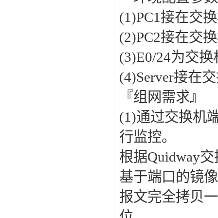
(1)PC1接在交换机
(2)PC2接在交换机
(3)E0/24为
(4)Server
『组网需求』
(1)通过交换机
行监控。
根据Quidw
基于端口的镜像
报文完全拷贝一
位。