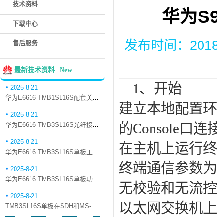
技术资料
华为S
下载中心
发布时间：2018-6
售后服务
最新技术资料
New
1、开始
2025-8-21
华为E6616 TMB1SL16S配套关系和替代关系
建立本地配置环
2025-8-21
的Console口
华为E6616 TMB3SL16S光纤接口板槽位占用介绍
2025-8-21
在主机上运行终
华为E6616 TMB3SL16S单板工作原理和信号流
终端通信参数为：
2025-8-21
华为E6616 TMB3SL16S单板功能和机械指标
无校验和无流控
2025-8-21
以太网交换机上
TMB3SL16S单板在SDH和MS-OTN模式下的应用