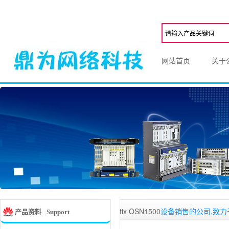
网站首页
关于
 OSN3500
,
Optix OSN2500
,
Optix OSN1500
设备销售的公司,致力于对超
产品资料
Support