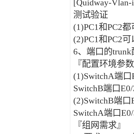
[Quidway-Vlan-i
测试验证
(1)PC1和PC
(2)PC1和PC
6、端口的trun
『配置环境参
(1)SwitchA端
SwitchB端口E
(2)SwitchB端口
SwitchA端口E
『组网需求』