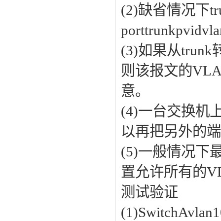
(2)缺省情况下
porttrunkpvi
(3)如果从tru
则该报文的VLA
意。
(4)一台交换机
以再把另外的端
(5)一般情况
置允许所有的V
测试验证
(1)SwitchAv