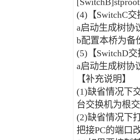
[SwitchB]stproo
(4)【Switc
a启动生成树协议[Sw
b配置本桥为备份根桥[
(5)【Switc
a启动生成树协议[Sw
【补充说明】
(1)缺省情况下
台交换机为根
(2)缺省情况
把接PC的端口