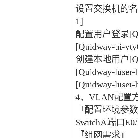
设置交换机的名称[Qu
1]
配置用户登录[Quidw
[Quidway-ui-vt
创建本地用户[Quidw
[Quidway-luser
[Quidway-luser-
4、VLAN配
『配置环境参
SwitchA端口E
『组网需求』