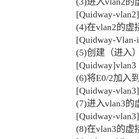
(3)进入vlan
[Quidway-vlan2]
(4)在vlan2
[Quidway-Vlan-i
(5)创建（进入）
[Quidway]vlan
(6)将E0/2加入到
[Quidway-vlan3]
(7)进入vlan
[Quidway-vlan3]
(8)在vlan3