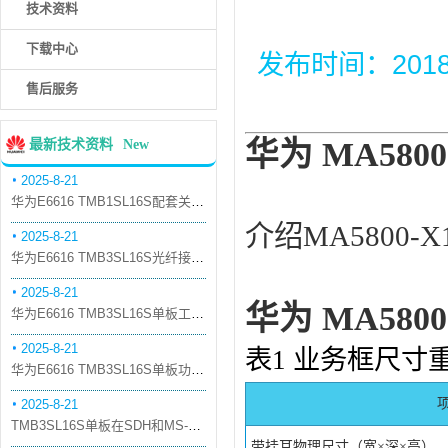
技术资料
下载中心
发布时间：2018-6
售后服务
华为 MA5800
最新技术资料
New
2025-8-21
华为E6616 TMB1SL16S配套关系和替代关系
介绍MA5800
2025-8-21
华为E6616 TMB3SL16S光纤接口板槽位占用介绍
2025-8-21
华为 MA5800
华为E6616 TMB3SL16S单板工作原理和信号流
2025-8-21
表1 业务框尺寸
华为E6616 TMB3SL16S单板功能和机械指标
2025-8-21
TMB3SL16S单板在SDH和MS-OTN模式下的应用
带挂耳物理尺寸（宽×深×高）