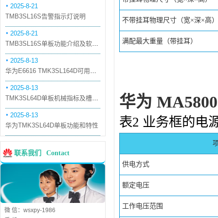
2025-8-21
TMB3SL16S告警指示灯说明
不带挂耳物理尺寸（宽×深×高
2025-8-21
满配最大重量（带挂耳）
TMB3SL16S单板功能介绍及软件配套
2025-8-13
华为E6616 TMK3SL164D可用万兆光模块
2025-8-13
华为 MA580
TMK3SL64D单板机械指标及槽位介绍
2025-8-13
表2 业务框的电
华为TMK3SL64D单板功能和特性
联系我们
Contact
供电方式
额定电压
工作电压范围
微 信：wsxpy-1986