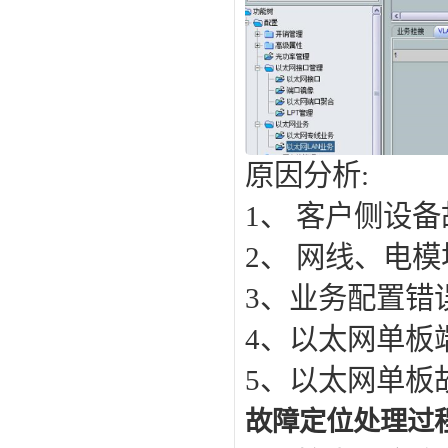
原因分析:
1、 客户侧设
2、 网线、电
3、业务配置错
4、以太网单板
5、以太网单板
故障定位处理过