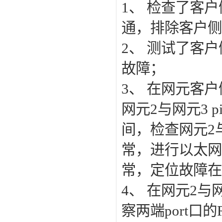
1、 检查了客
通，排除客户侧
2、 测试了客
故障；
3、 在网元客户
网元2与网元3 
间，检查网元2
常，进行以太网
常，定位故障在
4、 在网元2与
察两端port