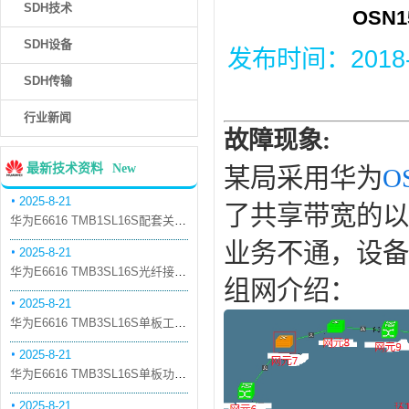
SDH技术
OSN
SDH设备
发布时间：2018-12
SDH传输
行业新闻
故障现象:
最新技术资料
New
某局采用华为
O
2025-8-21
了共享带宽的以
华为E6616 TMB1SL16S配套关系和替代关系
业务不通，设备
2025-8-21
华为E6616 TMB3SL16S光纤接口板槽位占用介绍
组网介绍：
2025-8-21
华为E6616 TMB3SL16S单板工作原理和信号流
2025-8-21
华为E6616 TMB3SL16S单板功能和机械指标
2025-8-21