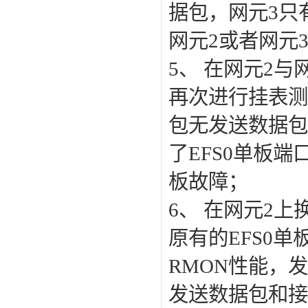
据包，网元3只
网元2或者网元3
5、 在网元2
再次进行挂表测
包无发送数据包
了EFS0单板端
板故障；
6、 在网元2上换
原有的EFS0
RMON性能，
发送数据包和接