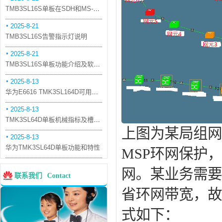
TMB3SL16S单板在SDH和MS-OTN模式下的应用
2025-8-21
TMB3SL16S告警指示灯说明
2025-8-21
TMB3SL16S单板功能介绍及软件配套
2025-8-13
华为E6616 TMK3SL164D可用万兆光模块
2025-8-13
TMK3SL64D单板机械指标及槽位介绍
上图为某局组网，
2025-8-13
华为TMK3SL64D单板功能和特性
MSP环网保护
网。某业务需要
联系我们
Contact
省环网带宽，故
式如下：