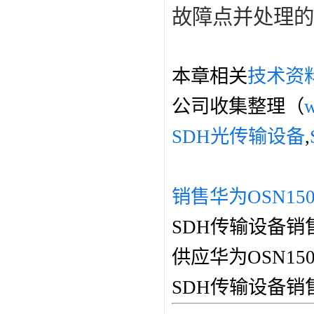
故障点并处理的
本章相关
技术资
公司收集整理（
w
SDH光传输设备
,
销售华为OSN15
SDH传输设备销
供应华为OSN1
SDH传输设备销