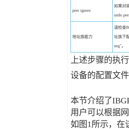
如果对端
peer ignore
undo p
请检查B
地址族能力
址族下配
neg”。
上述步骤的执行
设备的配置文件
本节介绍了IB
用户可以根据网
如图1所示，在