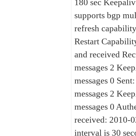
180 sec Keepalive
supports bgp mul
refresh capabilit
Restart Capabilit
and received Rec
messages 2 KeepA
messages 0 Sent:
messages 2 KeepA
messages 0 Authe
received: 2010-
interval is 30 se