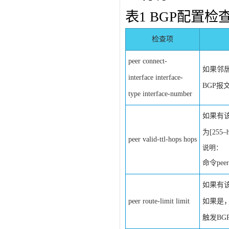
表1 BGP配置检
检查项
peer connect-
如果邻居两
interface interface-
BGP报
type interface-number
如果有该配
为[255
peer valid-ttl-hops hops
说明：
命令pee
如果有该配
peer route-limit limit
如果是，
触发BG