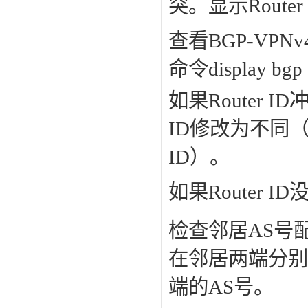
突。显示Rout
查看BGP-VP
命令display bgp 
如果Router I
ID修改为不同（一
ID）。
如果Router 
检查邻居AS号
在邻居两端分别执行
端的AS号。