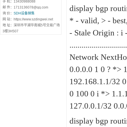
手 机：13430988088
display bgp routi
邮 件：1713136078@qq.com
询 价：
SDH设备销售
* - valid, > - bes
网 站：https://www.szdingwei.net
地 址：深圳市平湖华南城5号交易广场
- Stale Origin : i
3楼3H507
.......................
Network NextHop
0.0.0.0 1 0 ? *> 1
192.168.1.1/32 0.
0 100 0 i *> 1.1.
127.0.0.1/32 0.0.
display bgp routi