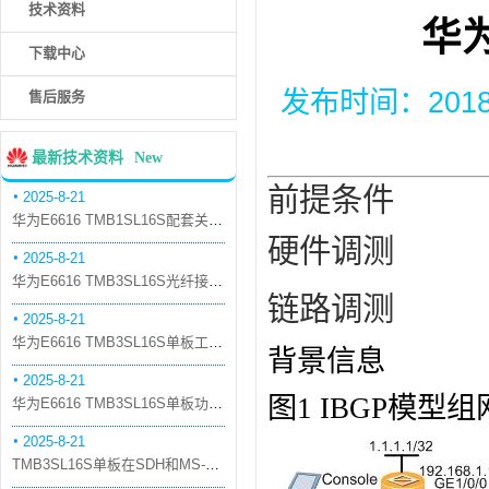
技术资料
华为
下载中心
发布时间：2018-5
售后服务
最新技术资料
New
前提条件
2025-8-21
华为E6616 TMB1SL16S配套关系和替代关系
硬件调测
2025-8-21
华为E6616 TMB3SL16S光纤接口板槽位占用介绍
链路调测
2025-8-21
华为E6616 TMB3SL16S单板工作原理和信号流
背景信息
2025-8-21
图1 IBGP模型
华为E6616 TMB3SL16S单板功能和机械指标
2025-8-21
TMB3SL16S单板在SDH和MS-OTN模式下的应用