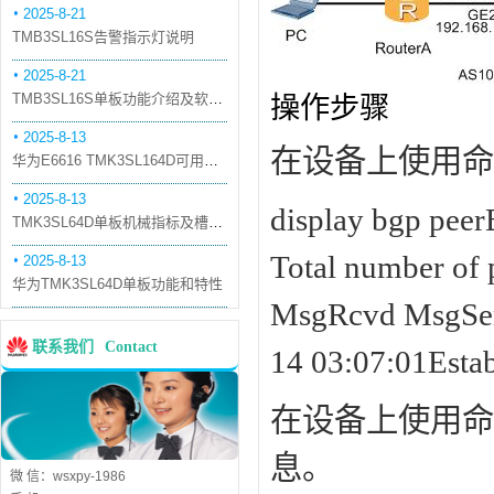
2025-8-21
TMB3SL16S告警指示灯说明
2025-8-21
TMB3SL16S单板功能介绍及软件配套
操作步骤
2025-8-13
在设备上使用命令d
华为E6616 TMK3SL164D可用万兆光模块
2025-8-13
display bgp peer
TMK3SL64D单板机械指标及槽位介绍
Total number of p
2025-8-13
华为TMK3SL64D单板功能和特性
MsgRcvd MsgSen
联系我们
Contact
14 03:07:01Esta
在设备上使用命令dis
息。
微 信：wsxpy-1986