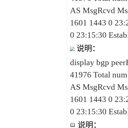
AS MsgRcvd MsgS
1601 1443 0 23:2
0 23:15:30 Estab
说明：
display bgp peer
41976 Total numbe
AS MsgRcvd MsgS
1601 1443 0 23:2
0 23:15:30 Estab
说明：