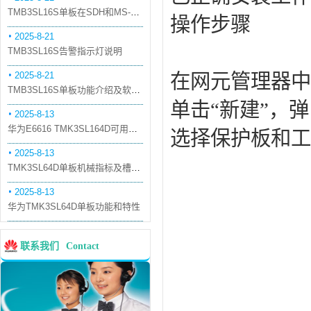
TMB3SL16S单板在SDH和MS-OTN模式下的应用
操作步骤
2025-8-21
TMB3SL16S告警指示灯说明
2025-8-21
在网元管理器中
TMB3SL16S单板功能介绍及软件配套
单击“新建”，弹
2025-8-13
华为E6616 TMK3SL164D可用万兆光模块
选择保护板和工
2025-8-13
TMK3SL64D单板机械指标及槽位介绍
2025-8-13
华为TMK3SL64D单板功能和特性
联系我们
Contact