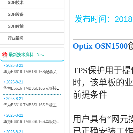
SDH技术
SDH设备
发布时间：2018-6-
SDH传输
行业新闻
Optix
OSN1500
最新技术资料
New
2025-8-21
TPS
保护用于提
华为E6616 TMB1SL16S配套关系和替代关系
时，该单板的业
2025-8-21
华为E6616 TMB3SL16S光纤接口板槽位占用介绍
前提条件
2025-8-21
华为E6616 TMB3SL16S单板工作原理和信号流
2025-8-21
用户具有“网元
华为E6616 TMB3SL16S单板功能和机械指标
已正确安装工作
2025-8-21