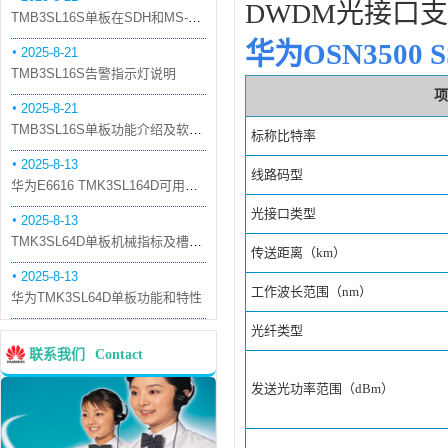
DWDM光接口支持
TMB3SL16S单板在SDH和MS-OTN模式下的应用
华为OSN3500 
2025-8-21
TMB3SL16S告警指示灯说明
项
2025-8-21
TMB3SL16S单板功能介绍及软件配套
标称比特率
2025-8-13
线路码型
华为E6616 TMK3SL164D可用万兆光模块
光接口类型
2025-8-13
TMK3SL64D单板机械指标及槽位介绍
传送距离（km）
2025-8-13
工作波长范围（nm）
华为TMK3SL64D单板功能和特性
光纤类型
联系我们
Contact
发送光功率范围（dBm）