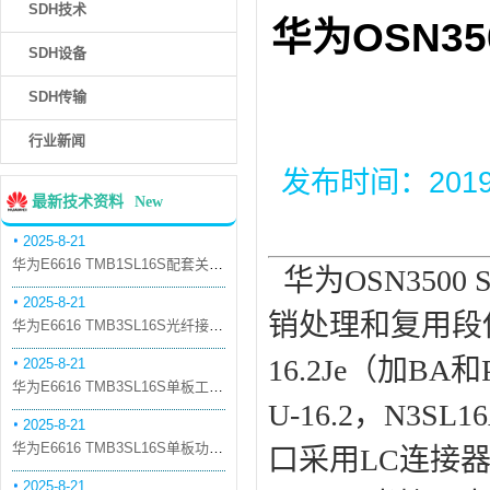
SDH技术
华为OSN350
SDH设备
SDH传输
行业新闻
发布时间：2019-8
最新技术资料
New
2025-8-21
华为E6616 TMB1SL16S配套关系和替代关系
华为OSN3500
2025-8-21
销处理和复用段保护
华为E6616 TMB3SL16S光纤接口板槽位占用介绍
16.2Je（加B
2025-8-21
华为E6616 TMB3SL16S单板工作原理和信号流
U-16.2，N3S
2025-8-21
华为E6616 TMB3SL16S单板功能和机械指标
口采用LC连接器
2025-8-21