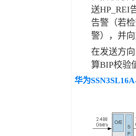
送HP_RE
告警（若检
警），并向
在发送方向
算BIP校验
华为SSN3SL1