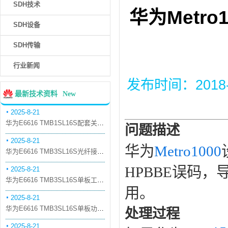
SDH技术
华为Metr
SDH设备
SDH传输
行业新闻
发布时间：2018-12
最新技术资料
New
2025-8-21
华为E6616 TMB1SL16S配套关系和替代关系
问题描述
2025-8-21
华为
Metro1000
华为E6616 TMB3SL16S光纤接口板槽位占用介绍
HPBBE误码，
2025-8-21
华为E6616 TMB3SL16S单板工作原理和信号流
用。
2025-8-21
华为E6616 TMB3SL16S单板功能和机械指标
处理过程
2025-8-21