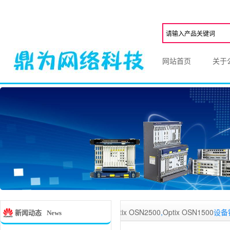
网站首页
关于
家从事华为
Optix OSN3500
,
Optix OSN2500
,
Optix OSN1500
设备销售的公
新闻动态
News