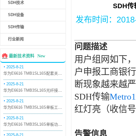
SDH技术
SDH传
SDH设备
发布时间：2018-12
SDH传输
行业新闻
问题描述
最新技术资料
New
用户组网如下，
2025-8-21
户申报工商银行
华为E6616 TMB1SL16S配套关系和替代关系
断现象越来越严
2025-8-21
华为E6616 TMB3SL16S光纤接口板槽位占用介绍
SDH传输
Metro
2025-8-21
红灯亮（收信号
华为E6616 TMB3SL16S单板工作原理和信号流
2025-8-21
华为E6616 TMB3SL16S单板功能和机械指标
告警信息
2025-8-21