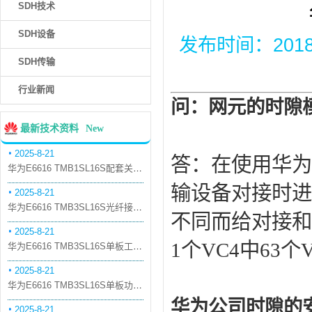
SDH技术
SDH设备
发布时间：2018-1
SDH传输
行业新闻
问：网元的时隙
最新技术资料
New
2025-8-21
答：在使用华为
华为E6616 TMB1SL16S配套关系和替代关系
输设备对接时进
2025-8-21
华为E6616 TMB3SL16S光纤接口板槽位占用介绍
不同而给对接和
2025-8-21
1
个
VC4
中
63
个
华为E6616 TMB3SL16S单板工作原理和信号流
2025-8-21
华为E6616 TMB3SL16S单板功能和机械指标
华为公司时隙的
2025-8-21