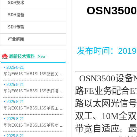
SDH技术
OSN35
SDH设备
SDH传输
行业新闻
发布时间：2019-9-
最新技术资料
New
2025-8-21
华为E6616 TMB1SL16S配套关系和替代关系
OSN3500设
2025-8-21
路FE业务配合E
华为E6616 TMB3SL16S光纤接口板槽位占用介绍
路以太网光信号
2025-8-21
华为E6616 TMB3SL16S单板工作原理和信号流
双工、10M全双
2025-8-21
华为E6616 TMB3SL16S单板功能和机械指标
带宽自适应。最大绑
2025-8-21