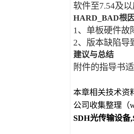
软件至7.54
HARD_BAD
根
1、单板硬件故
2、版本缺陷导
建议与总结
附件的指导书适用于
本章相关技术资
公司收集整理（www
SDH光传输设备