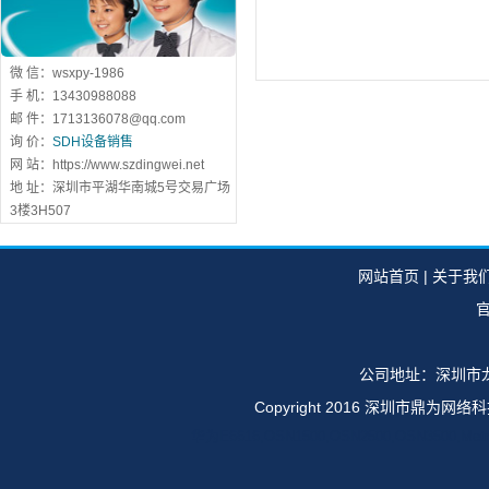
微 信：wsxpy-1986
手 机：13430988088
邮 件：1713136078@qq.com
询 价：
SDH设备销售
网 站：https://www.szdingwei.net
地 址：深圳市平湖华南城5号交易广场
3楼3H507
网站首页
|
关于我
官
公司地址：深圳市龙
Copyright 2016 深圳市鼎
华为E6616,OSN1500,OSN2500,OSN35