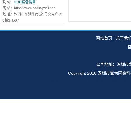
询 价：
SDH设备销售
网 站：https://www.szdingwei.net
地 址：深圳市平湖华南城5号交易广场
3楼3H507
网站首页
|
关于我
官
公司地址：深圳市龙
Copyright 2016 深圳市鼎
华为E6616,OSN1500,OSN2500,OSN35