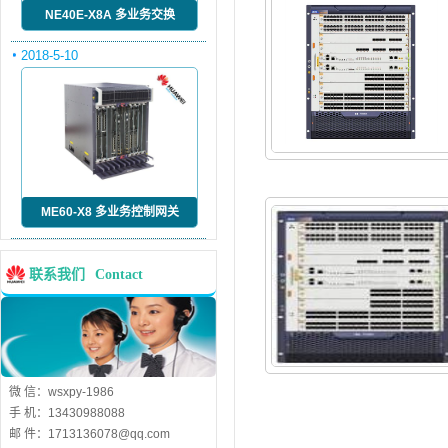
NE40E-X8A 多业务交换
2018-5-10
ME60-X8 多业务控制网关
联系我们
Contact
微 信：wsxpy-1986
手 机：13430988088
邮 件：1713136078@qq.com