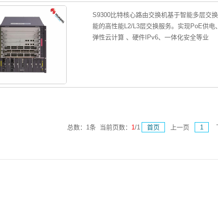
S9300比特核心路由交换机基于智能多层交
能的高性能L2/L3层交换服务。实现PoE
弹性云计算 、硬件IPv6、一体化安全等业
总数：1条 当前页数：
1
/1
首页
上一页
1