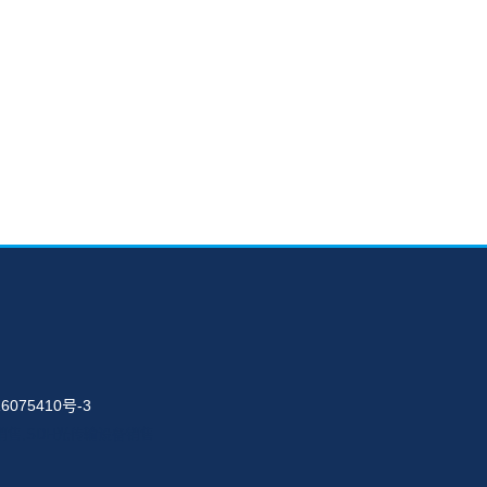
6075410号-3
输设备销售,SDH光传输设备销售