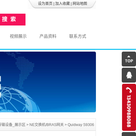
设为首页
|
加入收藏
|
网站地图
视频展示
产品资料
联系方式
传输设备_展示区
>
NE交换机/BRAS网关
>
Quidway S9306