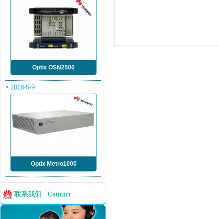
Optix OSN2500
2018-5-9
Optix Metro1000
联系我们 Contact