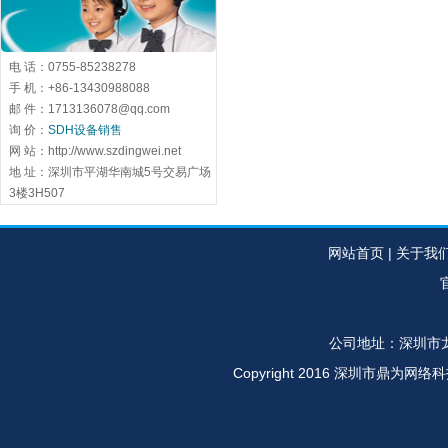
电 话：0755-85238278
手 机：+86-13430988088
邮 件：1713136078@qq.com
询 价：
SDH设备销售
网 站：http://www.szdingwei.net
地 址：深圳市平湖华南城5号交易广场
3楼3H507
网站首页
|
关于我
官
公司地址：深圳市龙
Copyright 2016 深圳市鼎
Metro1000,OSN1500,OSN2500,OSN3500,华为OSN
Metro1000,OSN1500,OSN2500,OSN3500,华为OSN