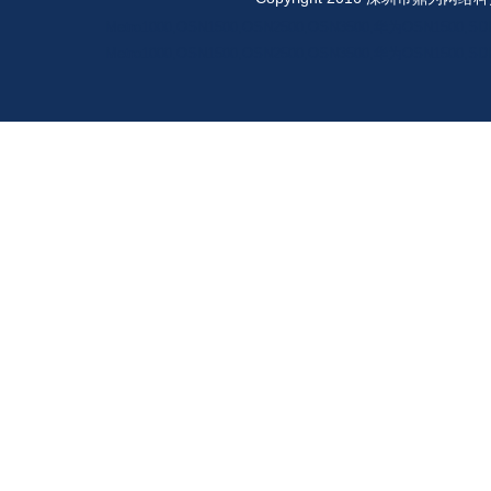
Metro1000,OSN1500,OSN2500,OSN3500,华为OSN
Metro1000,OSN1500,OSN2500,OSN3500,华为OSN