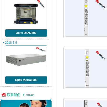
Optix OSN2500
2018-5-9
Optix Metro1000
联系我们 Contact