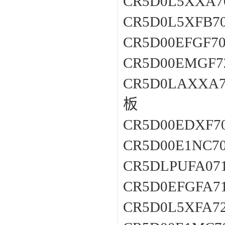
CR5D0L5XXA7
CR5D0L5XFB7
CR5D00EFGF7
CR5D00EMGF7
CR5D0LAXXA
板
CR5D00EDXF
CR5D00E1NC
CR5DLPUFA0
CR5D0EFGFA7
CR5D0L5XFA7