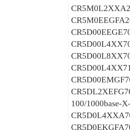
CR5M0L2XXA
CR5M0EEGFA2
CR5D00EEGE70
CR5D00L4XX7
CR5D00L8XX
CR5D00L4XX
CR5D00EMGF7
CR5DL2XEFG7
100/1000bas
CR5D0L4XXA
CR5D0EKGFA7