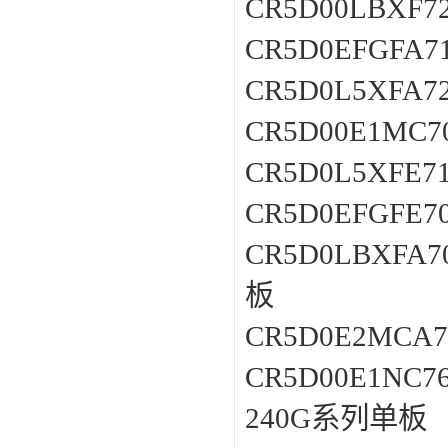
CR5D00LBXF7
CR5D0EFGFA7
CR5D0L5XFA7
CR5D00E1MC7
CR5D0L5XFE7
CR5D0EFGFE7
CR5D0LBXFA
板
CR5D0E2MCA
CR5D00E1NC
240G系列单板