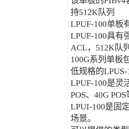
该单板的FIBv4
持512K队列
LPUF-100单
LPUF-100具有
ACL，512K队
100G系列单板包
低规格的LPUS-
LPUF-100是
POS、40G P
LPUI-100
场景。