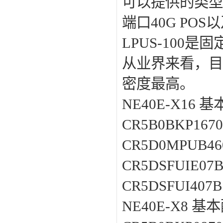
可以提供的类型包括
端口40G POS
LPUS-100
从业界来看，目
密度最高。
NE40E-X16 
CR5B0BKP16
CR5D0MPUB4
CR5DSFUIE07
CR5DSFUI40
NE40E-X8 基