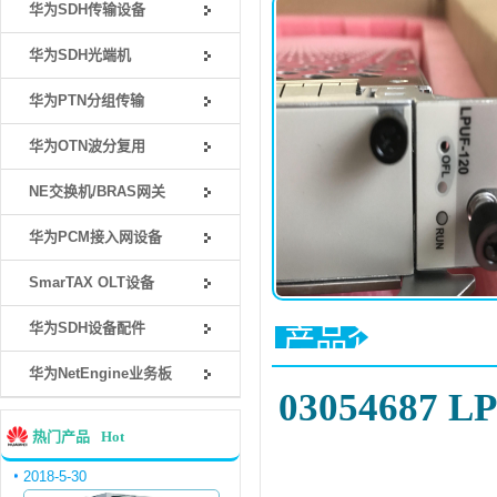
华为SDH传输设备
华为SDH光端机
华为PTN分组传输
华为OTN波分复用
NE交换机/BRAS网关
华为PCM接入网设备
SmarTAX OLT设备
华为SDH设备配件
产品介绍
华为NetEngine业务板
03054687
热门产品
Hot
2018-5-30