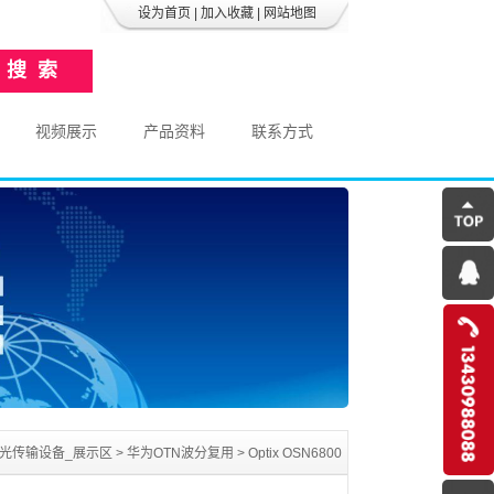
设为首页
|
加入收藏
|
网站地图
视频展示
产品资料
联系方式
H光传输设备_展示区
>
华为OTN波分复用
>
Optix OSN6800