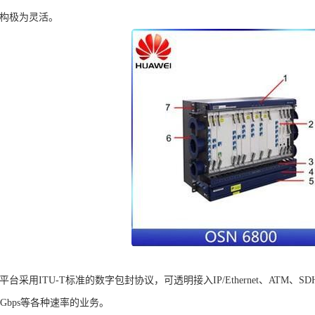
构极为灵活。
台采用ITU-T标准的数字包封协议，可透明接入IP/Ethernet、ATM、SDH
、40Gbps等各种速率的业务。