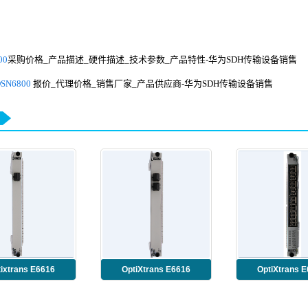
00
采购价格_产品描述_硬件描述_技术参数_产品特性-华为SDH传输设备销售
OSN6800
报价_代理价格_销售厂家_产品供应商-华为SDH传输设备销售
ixtrans E6616
OptiXtrans E6616
OptiXtrans 
TMB3SL16S
TMK3SL64D
TMK2SL