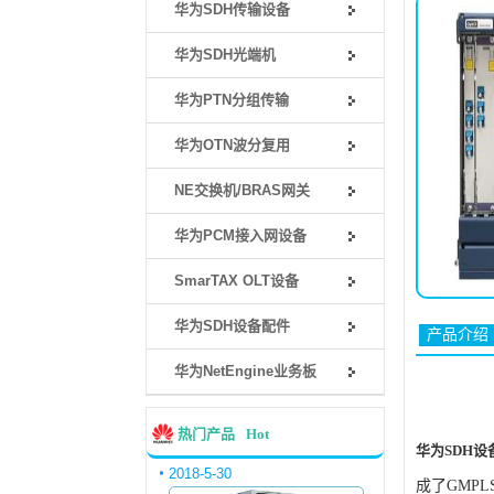
华为SDH传输设备
华为SDH光端机
华为PTN分组传输
华为OTN波分复用
NE交换机/BRAS网关
华为PCM接入网设备
SmarTAX OLT设备
华为SDH设备配件
产品介绍
华为NetEngine业务板
热门产品
Hot
华为SDH设备_
2018-5-30
成了GMP