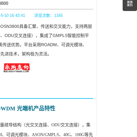
3800
10 16:43:41
浏览次数：
1165
800 OSN3800具备汇聚、传送和交叉能力，支持两层
、ODU交叉连接），集成了GMPLS智能控制平
离传送优势。平台采用ROADM、可调光模块、
0G等先进技术，架构极为灵活。
M/DWDM 光端机产品特性
量疏导结构（光交叉连接、ODU交叉连接），集
调光模块、ASON/GMPLS、40G、100G等先