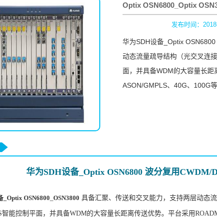
Optix OSN6800_Optix OSN
发布时间：2018-5-
华为SDH设备_Optix OSN6
动态流量疏导结构（光交叉连接
面，并具备WDM的大容量长距
ASON/GMPLS、40G、10
华为SDH设备_Optix OSN6800 波分复用CWD
Optix OSN6800
_
OSN
3800
具备汇聚、传送和交叉能力，支持两层动态流
LS智能控制平面，并具备WDM的大容量长距离传送优势。平台采用ROADM、可