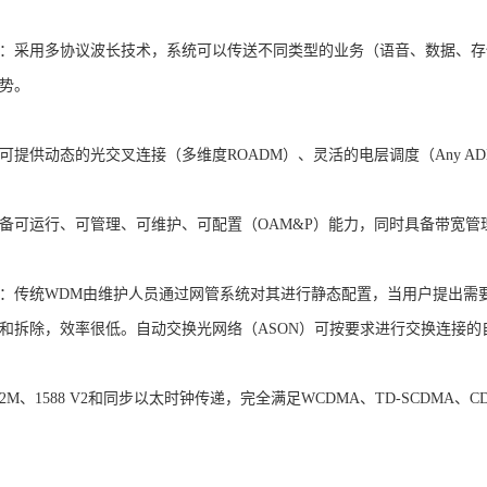
：采用多协议波长技术，系统可以传送不同类型的业务（语音、数据、存储
势。
可提供动态的光交叉连接（多维度ROADM）、灵活的电层调度（Any 
备可运行、可管理、可维护、可配置（OAM&P）能力，同时具备带宽
：传统WDM由维护人员通过网管系统对其进行静态配置，当用户提出需
和拆除，效率很低。自动交换光网络（ASON）可按要求进行交换连接
M、1588 V2和同步以太时钟传递，完全满足WCDMA、TD-SCDMA、CDM