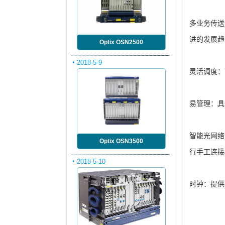
多业务传送
进的发展趋
Optix OSN2500
2018-5-9
灵活调度：
易管理：具
智能光网络
Optix OSN3500
行手工连接
2018-5-10
时钟：提供2