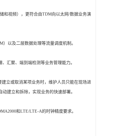
和视频），更符合由TDM向以太网/数据业务演
ADM）以及二层数据处理等流量调度机制。
管理、汇聚、端到端检测等业务管理能力。
要建立或取消某项业务时，维护人员只能在现场进
的自动建立和拆除，实现业务的快速部署。
A2000和LTE/LTE-A的时钟精度要求。