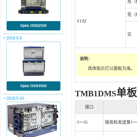
亮（
亮（
STAT
Optix OSN2500
灭
2018-5-9
说明：
具体指示灯以面板为准。
Optix OSN3500
单板
TMB1DMS
2018-5-10
接口
1～16
接收和发送第1～1