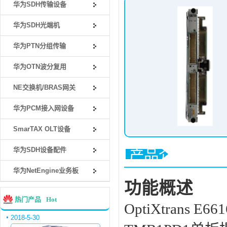
华为SDH传输设备
华为SDH光端机
华为PTN分组传输
华为OTN波分复用
NE交换机/BRAS网关
华为PCM接入网设备
SmarTAX OLT设备
华为SDH设备配件
产品介绍
华为NetEngine业务板
功能概述
热门产品
Hot
OptiXtran
2018-5-30