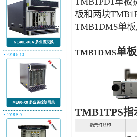
TMB1PD1单
板和两块TMB1
TMB1DMS单
NE40E-X8A 多业务交换
单板
TMB1DMS
2018-5-10
ME60-X8 多业务控制网关
TMB1TPS
指
2018-5-9
指示灯丝印