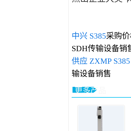
中兴 S385
采购价
SDH传输设备销
供应 ZXMP S385
输设备销售
更多产品