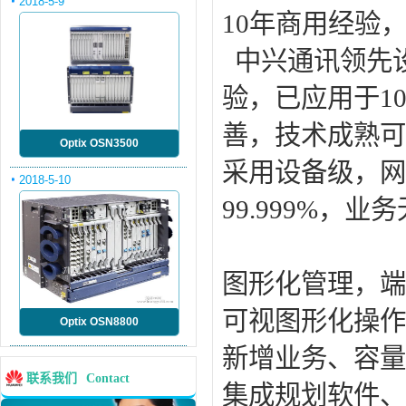
2018-5-9
10年商用经验
中兴通讯领先设计
验，已应用于1
善，技术成熟
Optix OSN3500
采用设备级，网
2018-5-10
99.999%，业
图形化管理，端
可视图形化操
Optix OSN8800
新增业务、容量
联系我们
Contact
集成规划软件、