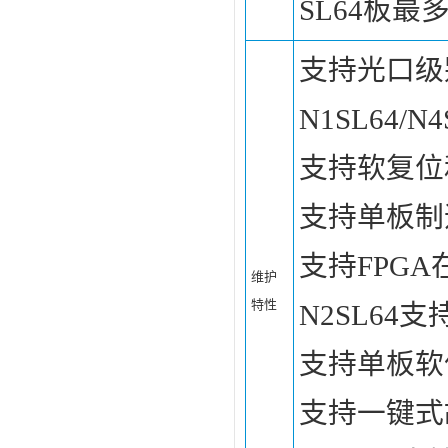
SL64板最
支持光口级
N1SL64
支持软复位
支持单板制
支持FPG
维护
特性
N2SL64
支持单板软
支持一键式