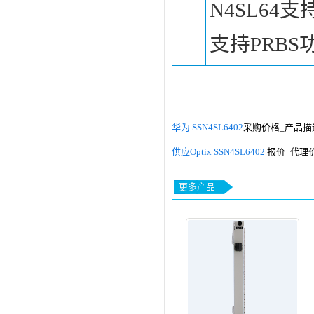
N4SL6
支持PRB
华为 SSN4SL6402
采购价格_产品描
供应Optix SSN4SL6402
报价_代理
更多产品