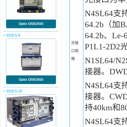
N4SL64支持I
64.2b（加
Optix OSN2500
64.2b、Le
2018-5-9
光接
P1L1-2D
口规
N1SL64
格
接器。DW
Optix OSN3500
N4SL64
2018-5-10
接器。CW
持40km和
N4SL64