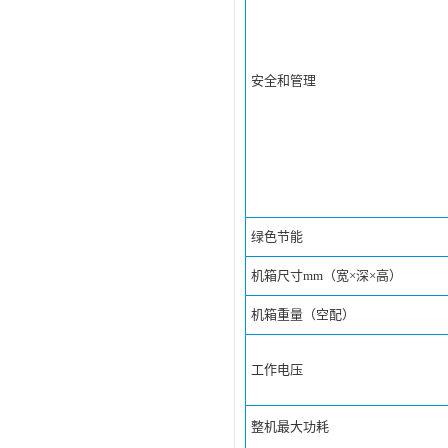
安全和管理
绿色节能
机箱尺寸mm（宽×深×高）
机箱重量（空配）
工作电压
整机最大功耗