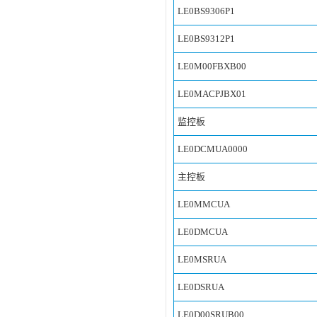
LE0BS9306P1
LE0BS9312P1
LE0M00FBXB00
LE0MACPJBX01
监控板
LE0DCMUA0000
主控板
LE0MMCUA
LE0DMCUA
LE0MSRUA
LE0DSRUA
LE0D00SRUB00