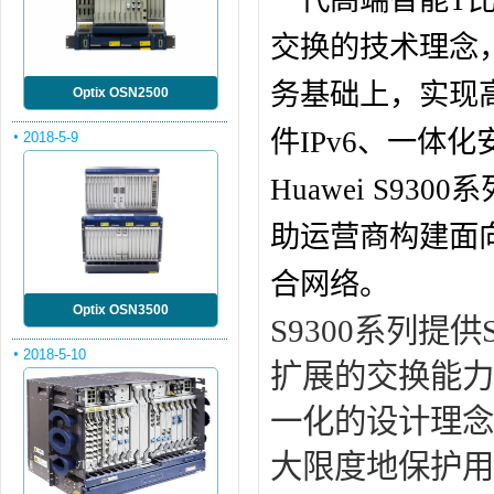
一代高端智能T
交换的技术理念，
务基础上，实现
Optix OSN2500
件IPv6、一体
2018-5-9
Huawei S9
助运营商构建面
合网络。
Optix OSN3500
S9300系列提供
2018-5-10
扩展的交换能力
一化的设计理念
大限度地保护用