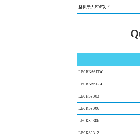
整机最大POE功率
Q
LE0BN66EDC
LE0BN66EAC
LE0KS9303
LE0KS9306
LE0KS9306
LE0KS9312