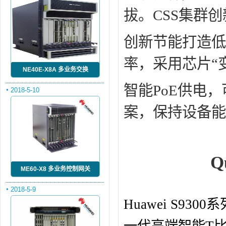
拔。CSS集群
创新节能打造低
率，采用芯片“
NE40E-X8A 多业务交换
智能PoE供电
2018-5-10
案，保持设备能
Q
ME60-X8 多业务控制网关
2018-5-9
Huawei S9