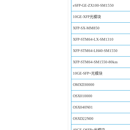
eSFP-GE-ZX100-SM1550
10GE-XFP光模块
XFP-SX-MM850
XFP-STM64-LX-SM1310
XFP-STM64-LH40-SM1550
XFP-STM64-SM1550-80km
10GE-SFP+光模块
OMXD30000
OSX010000
OSX040N01
OSXD22N00
40GE-QSFP+光模块