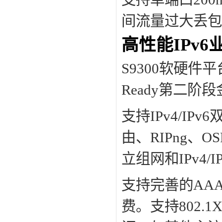
间流量过大丢包
高性能IPv6
S9300软硬件平
Ready第二阶
支持IPv4/I
由、RIPng、OS
立组网和IPv4/
支持完善的AA
费。支持802.1