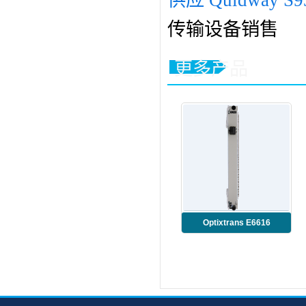
供应 Quidway S9
传输设备销售
更多产品
Optixtrans E6616
TMB3SL16S