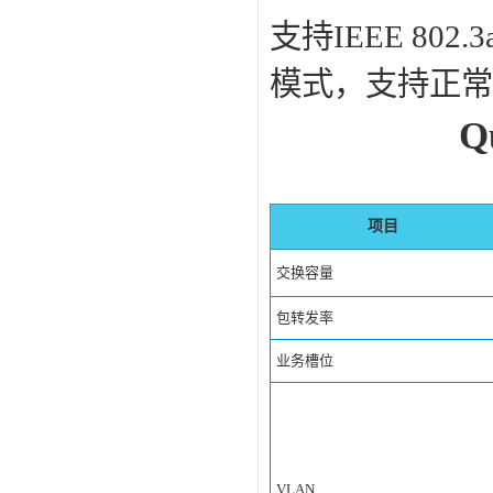
支持IEEE 8
模式，支持正常
Q
项目
交换容量
包转发率
业务槽位
VLAN