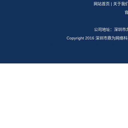
网站首页
|
关于我
官
公司地址：深圳市龙
Copyright 2016 深圳市鼎
华为E6616,OSN1500,OSN2500,OSN35