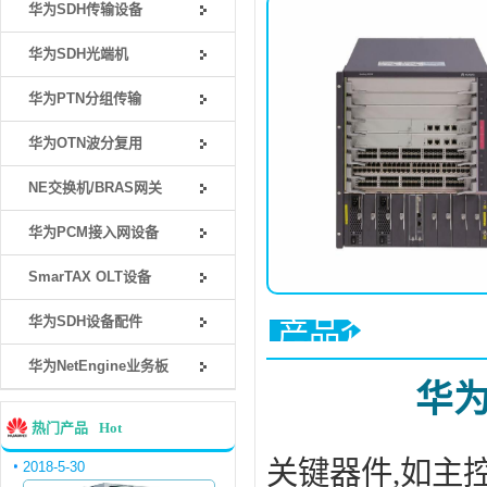
华为SDH传输设备
华为SDH光端机
华为PTN分组传输
华为OTN波分复用
NE交换机/BRAS网关
华为PCM接入网设备
SmarTAX OLT设备
华为SDH设备配件
产品介绍
华为NetEngine业务板
华为
热门产品
Hot
关键器件,如主
2018-5-30