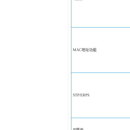
MAC地址功能
STP/ERPS
IP路由