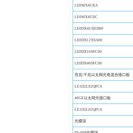
LE0MX4UXA
LE0MX4UXC
LE0DX4UXED00
LE0DX12XSA00
LE0DX16SFC00
LE0DX40SFC00
百兆/千兆以太网光电混合接口板
LE1D2L02QFC0
40GE以太网光接口板
LE1D2L02QFC0
光模块
FE-SFP光模块