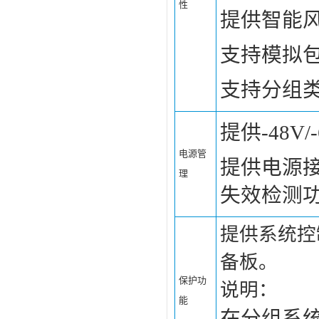
性
提供智能
支持模拟
支持分组
提供-48V
电源管
提供电源
理
失效检测
提供系统控
备板。
保护功
说明：
能
在分组系统