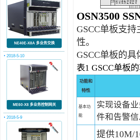
OSN3500 
GSCC单板支
性。
NE40E-X8A 多业务交换
GSCC单板的
2018-5-10
表1 GSCC单板
功能和
特性
实现设备业
ME60-X8 多业务控制网关
基本功
件和告警信
能
2018-5-9
提供10M/1