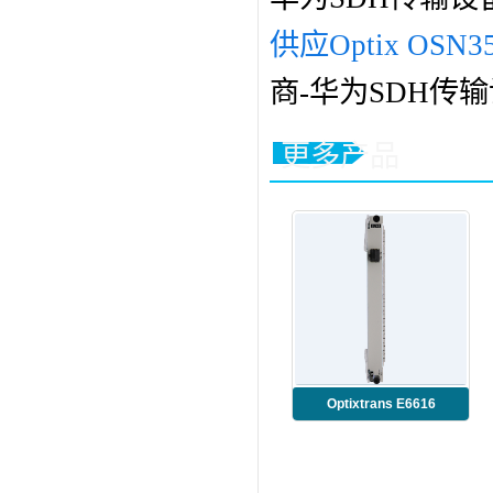
供应Optix OSN3
商-华为SDH传
更多产品
Optixtrans E6616
TMB3SL16S