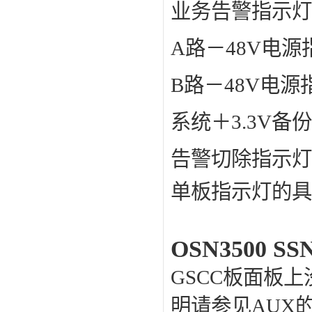
业务告警指示灯
A路－48V电
B路－48V电
系统＋3.3V
告警切除指示灯
单板指示灯的具
OSN3500 
GSCC板面板
明请参见AUX