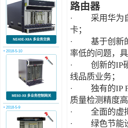
路由器
· 采用华为自研
卡；
· 基于创新的
NE40E-X8A 多业务交换
率低的问题，具
2018-5-10
· 创新的IP
线品质业务；
· 独有的IP
ME60-X8 多业务控制网关
质量检测精度高达
2018-5-9
· 全面的虚
· 绿色节能设