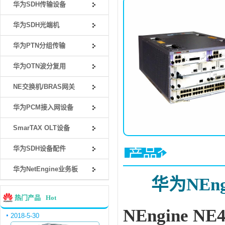
华为SDH传输设备
华为SDH光端机
华为PTN分组传输
华为OTN波分复用
NE交换机/BRAS网关
华为PCM接入网设备
SmarTAX OLT设备
华为SDH设备配件
产品介绍
华为NetEngine业务板
华为NEn
热门产品
Hot
NEngine
2018-5-30