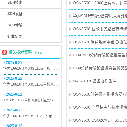
SDH技术
OSN2500 U2000上载网元配
SDH设备
华为SDH传输设备常见故障处
SDH传输
OSN3500 智能服务路径转传
行业新闻
OSN7500传输系统中错误帧
相关技术资料
New
PTN1900分组传输设备重要
2025-8-21
PTN分组传输设备紧急告警类
华为E6616 TMB3SL16S单板工作原理和信号流
2025-8-21
Metro1000设备检测备件
华为E6616 TMB3SL16S单板功能和机械指标
OSN3500时钟保护倒换恢复方
2025-8-21
TMB3SL16S单板功能介绍及软件配套
OSN7500 产品特点与技术规
2025-8-13
华为E6616 TMK3SL164D可用万兆光模块
OSN2500 SSQ2CXL4_SS
2025-8-13