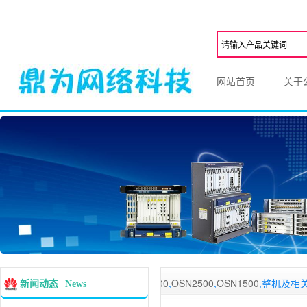
网站首页
关于
输设备
,
Metro1000 V3
,
OSN3500
,
OSN2500
,
OSN1500
,整机及相关业务处
新闻动态
News