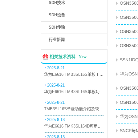
SDH技术
OSN35
SDH设备
OSN35
SDH传输
OSN35
行业新闻
OSN3
相关技术资料
New
SSN1I
2025-8-21
华为OSN
华为E6616 TMB3SL16S单板工作原理和信号流
2025-8-21
OSN3
华为E6616 TMB3SL16S单板功能和机械指标
OSN15
2025-8-21
TMB3SL16S单板功能介绍及软件配套
华为OS
2025-8-13
华为E6616 TMK3SL164D可用万兆光模块
SNCP
2025-8-13