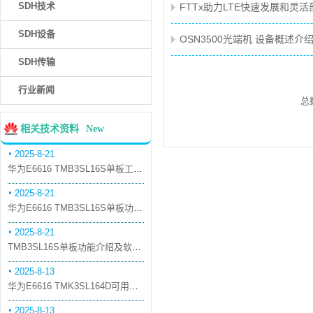
SDH技术
FTTx助力LTE快速发展和灵
SDH设备
OSN3500光端机 设备概述介
SDH传输
行业新闻
总
相关技术资料
New
2025-8-21
华为E6616 TMB3SL16S单板工作原理和信号流
2025-8-21
华为E6616 TMB3SL16S单板功能和机械指标
2025-8-21
TMB3SL16S单板功能介绍及软件配套
2025-8-13
华为E6616 TMK3SL164D可用万兆光模块
2025-8-13