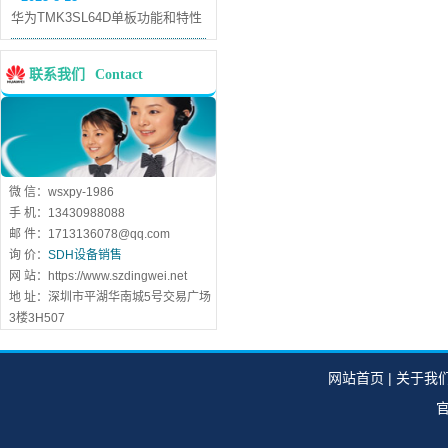
华为TMK3SL64D单板功能和特性
联系我们
Contact
微 信：wsxpy-1986
手 机：13430988088
邮 件：1713136078@qq.com
询 价：
SDH设备销售
网 站：https://www.szdingwei.net
地 址：深圳市平湖华南城5号交易广场
3楼3H507
网站首页
|
关于我
官