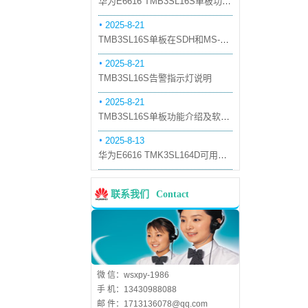
华为E6616 TMB3SL16S单板功能和机械指标
2025-8-21
TMB3SL16S单板在SDH和MS-OTN模式下的应用
2025-8-21
TMB3SL16S告警指示灯说明
2025-8-21
TMB3SL16S单板功能介绍及软件配套
2025-8-13
华为E6616 TMK3SL164D可用万兆光模块
联系我们
Contact
微 信：wsxpy-1986
手 机：13430988088
邮 件：1713136078@qq.com