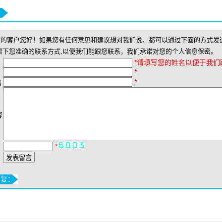
：
敬的客户您好！如果您有任何意见和建议想对我们说，都可以通过下面的方式发
留下您准确的联系方式,以便我们能跟您联系，我们承诺对您的个人信息保密。
*请填写您的姓名以便于我们
*
*
码
容
*
回复：