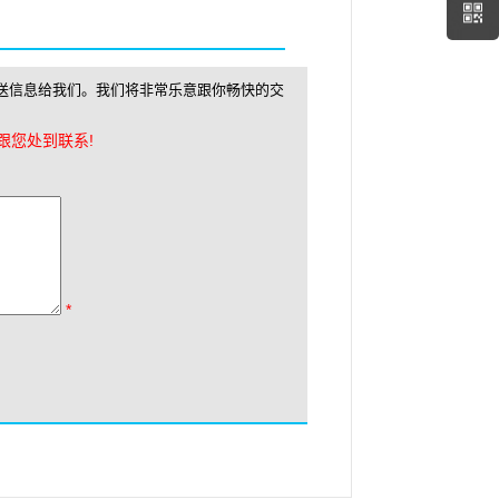
送信息给我们。我们将非常乐意跟你畅快的交
跟您处到联系!
*